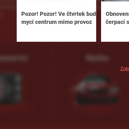
Pozor! Pozor! Ve čtvrtek bude
Obnovení
mycí centrum mimo provoz
čerpací s
Zobr